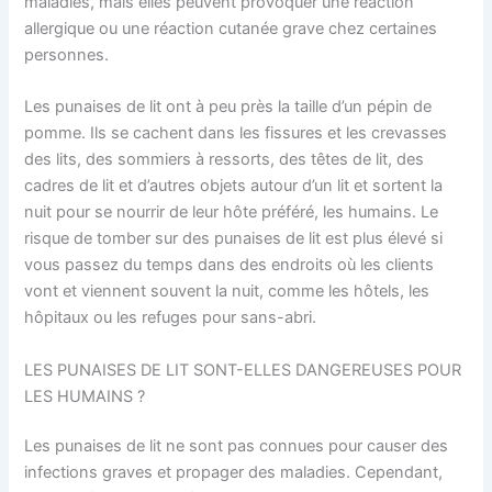
maladies, mais elles peuvent provoquer une réaction
allergique ou une réaction cutanée grave chez certaines
personnes.
Les punaises de lit ont à peu près la taille d’un pépin de
pomme. Ils se cachent dans les fissures et les crevasses
des lits, des sommiers à ressorts, des têtes de lit, des
cadres de lit et d’autres objets autour d’un lit et sortent la
nuit pour se nourrir de leur hôte préféré, les humains. Le
risque de tomber sur des punaises de lit est plus élevé si
vous passez du temps dans des endroits où les clients
vont et viennent souvent la nuit, comme les hôtels, les
hôpitaux ou les refuges pour sans-abri.
LES PUNAISES DE LIT SONT-ELLES DANGEREUSES POUR
LES HUMAINS ?
Les punaises de lit ne sont pas connues pour causer des
infections graves et propager des maladies. Cependant,