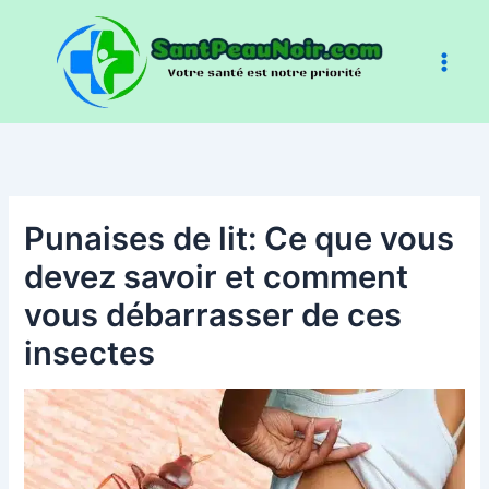
Aller
au
contenu
Punaises de lit: Ce que vous
devez savoir et comment
vous débarrasser de ces
insectes