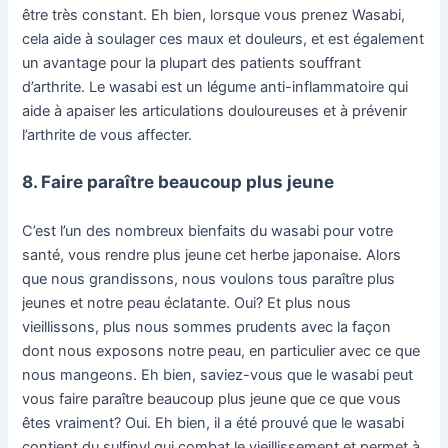
être très constant. Eh bien, lorsque vous prenez Wasabi,
cela aide à soulager ces maux et douleurs, et est également
un avantage pour la plupart des patients souffrant
d’arthrite. Le wasabi est un légume anti-inflammatoire qui
aide à apaiser les articulations douloureuses et à prévenir
l’arthrite de vous affecter.
8. Faire paraître beaucoup plus jeune
C’est l’un des nombreux bienfaits du wasabi pour votre
santé, vous rendre plus jeune cet herbe japonaise. Alors
que nous grandissons, nous voulons tous paraître plus
jeunes et notre peau éclatante. Oui? Et plus nous
vieillissons, plus nous sommes prudents avec la façon
dont nous exposons notre peau, en particulier avec ce que
nous mangeons. Eh bien, saviez-vous que le wasabi peut
vous faire paraître beaucoup plus jeune que ce que vous
êtes vraiment? Oui. Eh bien, il a été prouvé que le wasabi
contient du sulfinyl qui combat le vieillissement et permet à