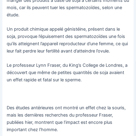
manger des produits à base de soja à certains moments du
mois, car ils peuvent tuer les spermatozoïdes, selon une
étude.
Un produit chimique appelé génistéine, présent dans le
soja, provoque l’épuisement des spermatozoïdes une fois
qu’ils atteignent l’appareil reproducteur d’une femme, ce qui
leur fait perdre leur fertilité avant d’atteindre l’ovule.
Le professeur Lynn Fraser, du King’s College de Londres, a
découvert que même de petites quantités de soja avaient
un effet rapide et fatal sur le sperme.
Des études antérieures ont montré un effet chez la souris,
mais les dernières recherches du professeur Fraser,
publiées hier, montrent que l’impact est encore plus
important chez l’homme.