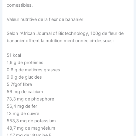
comestibles.
Valeur nutritive de la fleur de bananier
Selon l’African Journal of Biotechnology, 100g de fleur de
bananier offrent la nutrition mentionnée ci-dessous:
51 kcal
1,6 g de protéines
0,6 g de matières grasses
9,9 g de glucides
5.7fgof fibre
56 mg de calcium
73,3 mg de phosphore
56,4 mg de fer
13 mg de cuivre
553,3 mg de potassium
48,7 mg de magnésium
1,07 mg de vitamine E