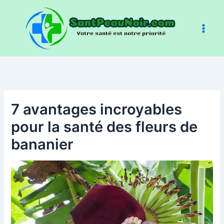
Aller
au
contenu
7 avantages incroyables
pour la santé des fleurs de
bananier