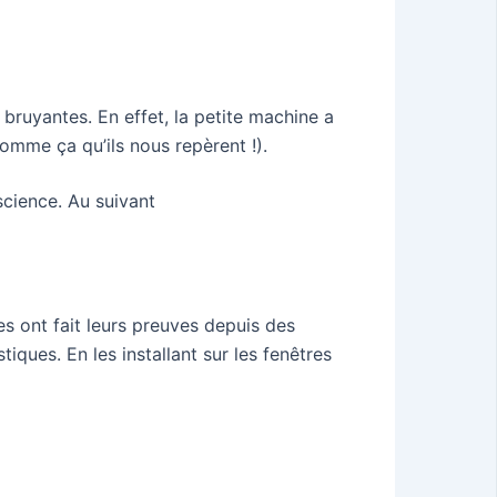
 bruyantes. En effet, la petite machine a
comme ça qu’ils nous repèrent !).
science. Au suivant
s ont fait leurs preuves depuis des
iques. En les installant sur les fenêtres