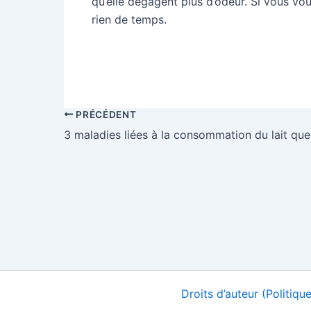
qu’elle dégagent plus d’odeur. Si vous vous
rien de temps.
Partager sur F
PRÉCÉDENT
3 maladies liées à la consommation du lait qu
Droits d’auteur (Politiq