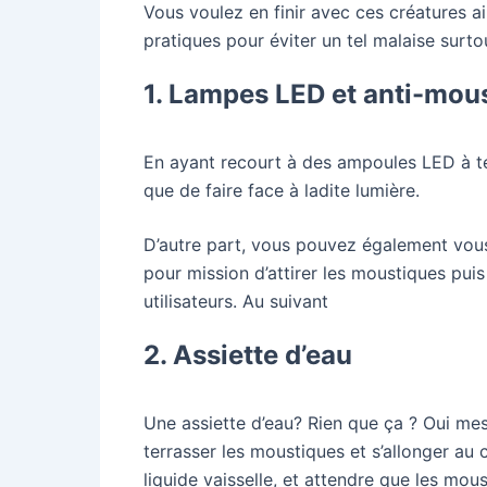
Vous voulez en finir avec ces créatures a
pratiques pour éviter un tel malaise surto
1. Lampes LED et anti-mou
En ayant recourt à des ampoules LED à tei
que de faire face à ladite lumière.
D’autre part, vous pouvez également vous a
pour mission d’attirer les moustiques puis
utilisateurs. Au suivant
2. Assiette d’eau
Une assiette d’eau? Rien que ça ? Oui me
terrasser les moustiques et s’allonger au 
liquide vaisselle, et attendre que les mou