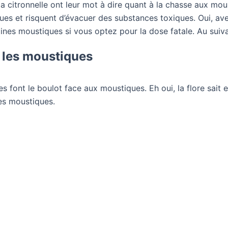
a citronnelle ont leur mot à dire quant à la chasse aux mou
ues et risquent d’évacuer des substances toxiques. Oui, avec
aines moustiques si vous optez pour la dose fatale. Au suiva
 les moustiques
s font le boulot face aux moustiques. Eh oui, la flore sait 
es moustiques.