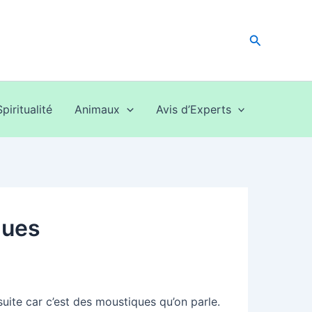
Recherche
Spiritualité
Animaux
Avis d’Experts
ques
uite car c’est des moustiques qu’on parle.