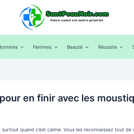
Hommes
Femmes
Beauté
Réussite
pour en finir avec les mousti
 surtout quand c’est calme. Vous les reconnaissez tout de s