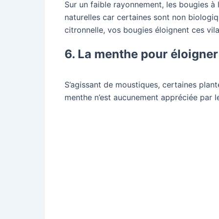
Sur un faible rayonnement, les bougies à l
naturelles car certaines sont non biologiq
citronnelle, vos bougies éloignent ces vil
6. La menthe pour éloigner
S’agissant de moustiques, certaines plante
menthe n’est aucunement appréciée par l