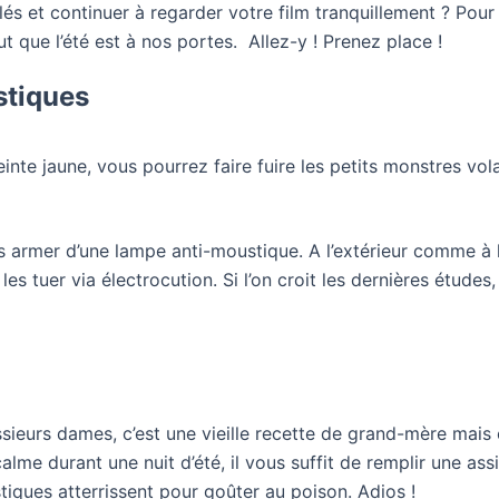
ilés et continuer à regarder votre film tranquillement ? Pou
ut que l’été est à nos portes. Allez-y ! Prenez place !
stiques
nte jaune, vous pourrez faire fuire les petits monstres vola
rmer d’une lampe anti-moustique. A l’extérieur comme à l’in
 les tuer via électrocution. Si l’on croit les dernières étud
ssieurs dames, c’est une vieille recette de grand-mère mai
calme durant une nuit d’été, il vous suffit de remplir une a
stiques atterrissent pour goûter au poison. Adios !