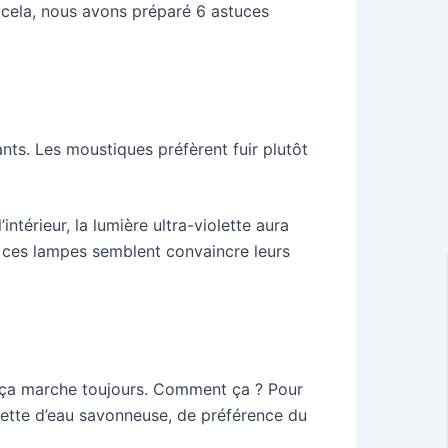
r cela, nous avons préparé 6 astuces
nts. Les moustiques préfèrent fuir plutôt
térieur, la lumière ultra-violette aura
es, ces lampes semblent convaincre leurs
s ça marche toujours. Comment ça ? Pour
ssiette d’eau savonneuse, de préférence du