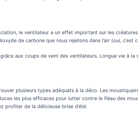
ation, le ventilateur a un effet important sur les créatures
ioxyde de carbone que nous rejetons dans l’air (oui, c’est 
r grâce aux coups de vent des ventilateurs. Longue vie à la 
ouver plusieurs types adéquats à la déco. Les moustiquaire
uces les plus efficaces pour lutter contre le fléau des moust
 profiter de la délicieuse brise d’été.