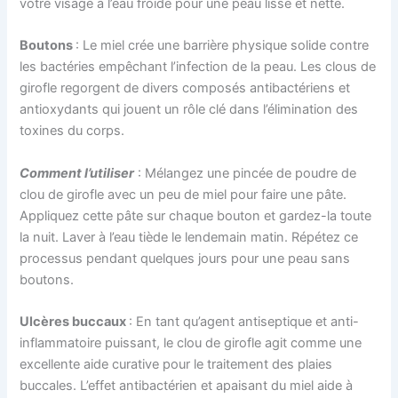
votre visage à l’eau froide pour une peau lisse et nette.
Boutons
: Le miel crée une barrière physique solide contre
les bactéries empêchant l’infection de la peau. Les clous de
girofle regorgent de divers composés antibactériens et
antioxydants qui jouent un rôle clé dans l’élimination des
toxines du corps.
Comment l’utiliser
: Mélangez une pincée de poudre de
clou de girofle avec un peu de miel pour faire une pâte.
Appliquez cette pâte sur chaque bouton et gardez-la toute
la nuit. Laver à l’eau tiède le lendemain matin. Répétez ce
processus pendant quelques jours pour une peau sans
boutons.
Ulcères buccaux
: En tant qu’agent antiseptique et anti-
inflammatoire puissant, le clou de girofle agit comme une
excellente aide curative pour le traitement des plaies
buccales. L’effet antibactérien et apaisant du miel aide à