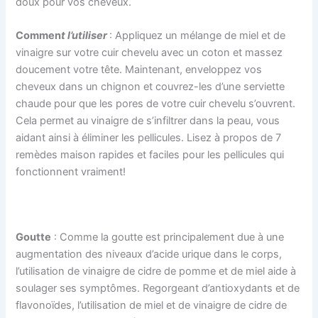
doux pour vos cheveux.
Commen
t l’utiliser
: Appliquez un mélange de miel et de
vinaigre sur votre cuir chevelu avec un coton et massez
doucement votre tête. Maintenant, enveloppez vos
cheveux dans un chignon et couvrez-les d’une serviette
chaude pour que les pores de votre cuir chevelu s’ouvrent.
Cela permet au vinaigre de s’infiltrer dans la peau, vous
aidant ainsi à éliminer les pellicules. Lisez à propos de 7
remèdes maison rapides et faciles pour les pellicules qui
fonctionnent vraiment!
Goutte
: Comme la goutte est principalement due à une
augmentation des niveaux d’acide urique dans le corps,
l’utilisation de vinaigre de cidre de pomme et de miel aide à
soulager ses symptômes. Regorgeant d’antioxydants et de
flavonoïdes, l’utilisation de miel et de vinaigre de cidre de