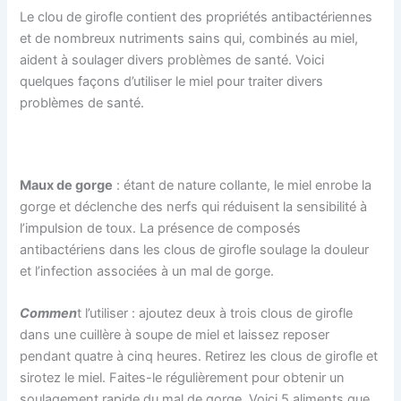
Le clou de girofle contient des propriétés antibactériennes
et de nombreux nutriments sains qui, combinés au miel,
aident à soulager divers problèmes de santé. Voici
quelques façons d’utiliser le miel pour traiter divers
problèmes de santé.
Maux de gorge
: étant de nature collante, le miel enrobe la
gorge et déclenche des nerfs qui réduisent la sensibilité à
l’impulsion de toux. La présence de composés
antibactériens dans les clous de girofle soulage la douleur
et l’infection associées à un mal de gorge.
Commen
t l’utiliser : ajoutez deux à trois clous de girofle
dans une cuillère à soupe de miel et laissez reposer
pendant quatre à cinq heures. Retirez les clous de girofle et
sirotez le miel. Faites-le régulièrement pour obtenir un
soulagement rapide du mal de gorge. Voici 5 aliments que