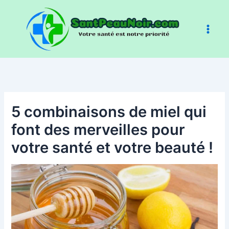
Aller
au
contenu
5 combinaisons de miel qui
font des merveilles pour
votre santé et votre beauté !