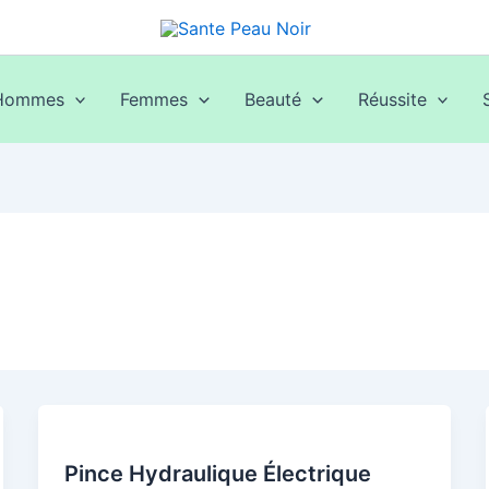
Hommes
Femmes
Beauté
Réussite
Pince Hydraulique Électrique