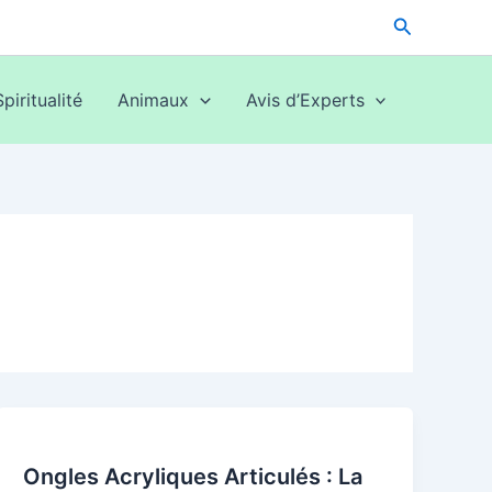
Recherche
Spiritualité
Animaux
Avis d’Experts
Ongles Acryliques Articulés : La