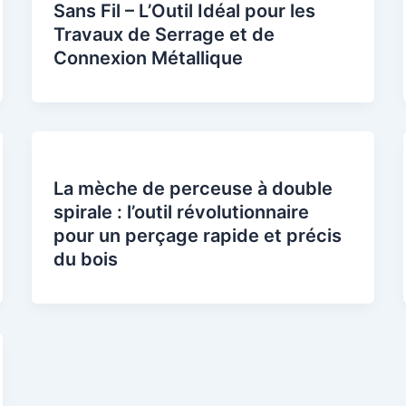
Sans Fil – L’Outil Idéal pour les
Travaux de Serrage et de
Connexion Métallique
La mèche de perceuse à double
spirale : l’outil révolutionnaire
pour un perçage rapide et précis
du bois