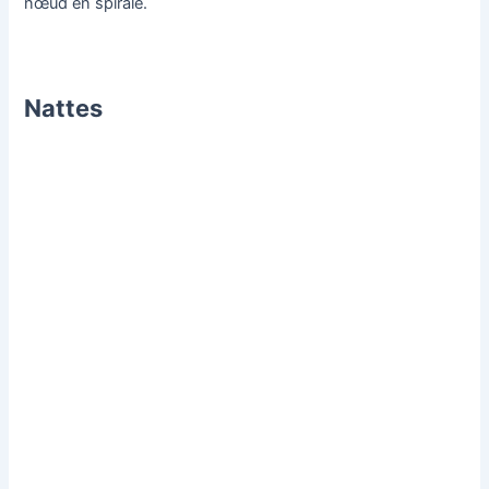
nœud en spirale.
Nattes