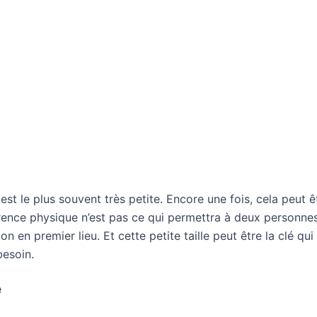
le est le plus souvent très petite. Encore une fois, cela peut 
nce physique n’est pas ce qui permettra à deux personnes 
ion en premier lieu. Et cette petite taille peut être la clé
besoin.
e