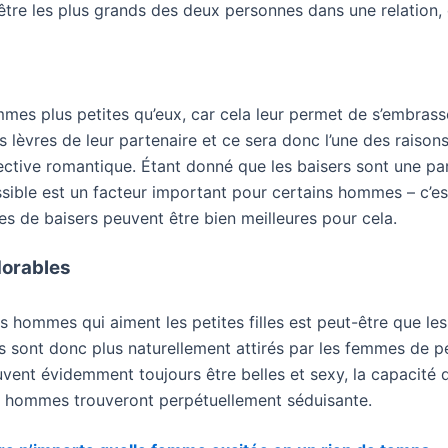
 être les plus grands des deux personnes dans une relation,
s plus petites qu’eux, car cela leur permet de s’embrass
lèvres de leur partenaire et ce sera donc l’une des raison
tive romantique. Étant donné que les baisers sont une parti
ible est un facteur important pour certains hommes – c’est
ces de baisers peuvent être bien meilleures pour cela.
adorables
s hommes qui aiment les petites filles est peut-être que les
s sont donc plus naturellement attirés par les femmes de pet
euvent évidemment toujours être belles et sexy, la capacité d
 hommes trouveront perpétuellement séduisante.