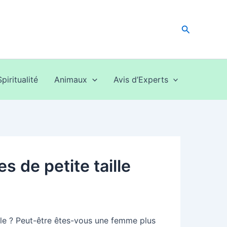
Recherche
Spiritualité
Animaux
Avis d’Experts
 de petite taille
lle ? Peut-être êtes-vous une femme plus