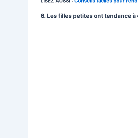
LISEZ AUSSI :
Conseils faciles pour ren
6. Les filles petites ont tendance à 