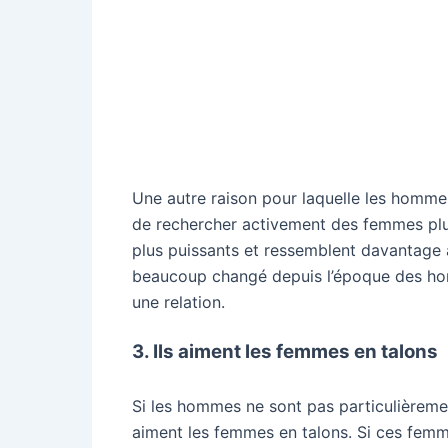
Une autre raison pour laquelle les hommes a
de rechercher activement des femmes plus 
plus puissants et ressemblent davantage 
beaucoup changé depuis l’époque des hom
une relation.
3. Ils aiment les femmes en talons
Si les hommes ne sont pas particulièremen
aiment les femmes en talons. Si ces femm