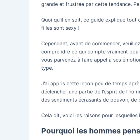
grande et frustrée par cette tendance. Peu
Quoi qu’il en soit, ce guide explique tout
filles sont sexy !
Cependant, avant de commencer, veuillez l
comprendre ce qui compte vraiment pour a
vous parvenez à faire appel à ses émoti
type.
J’ai appris cette leçon peu de temps aprè
déclencher une partie de l’esprit de l’hom
des sentiments écrasants de pouvoir, de b
Cela dit, voici les raisons pour lesquelle
Pourquoi les hommes pensen