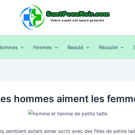
Hommes
Femmes
Beauté
Réussite
les hommes aiment les femmes
emblent autant aimer sortir avec des filles de petite tai