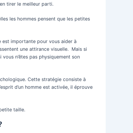
 tirer le meilleur parti.
uelles les hommes pensent que les petites
e est importante pour vous aider à
entent une attirance visuelle. Mais si
i vous n’êtes pas physiquement son
chologique. Cette stratégie consiste à
l’esprit d’un homme est activée, il éprouve
tite taille.
 ?