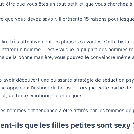
t-être que vous êtes un tout petit et que vous cherchez à en
 ce que vous devez savoir. Il présente 15 raisons pour lesq
ire très attentivement les phrases suivantes. Cette histoir
ttirer un homme. Il est vrai que la plupart des hommes ress
ons de la bonne manière, vous pouvez le convaincre même s
s avoir découvert une puissante stratégie de séduction psy
me appelée « l’instinct du héros ». Lorsque cette partie de 
ut, de force émotionnelle et de joie.
s les hommes ont tendance à être attirés par les femmes de pe
t-ils que les filles petites sont sexy