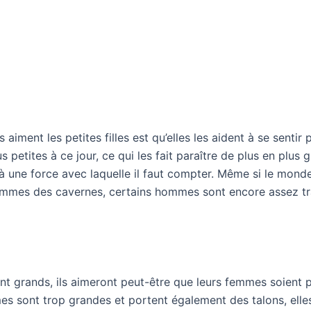
iment les petites filles est qu’elles les aident à se sentir 
petites à ce jour, ce qui les fait paraître de plus en plus 
à une force avec laquelle il faut compter. Même si le monde
mes des cavernes, certains hommes sont encore assez tradi
t grands, ils aimeront peut-être que leurs femmes soient p
es sont trop grandes et portent également des talons, ell