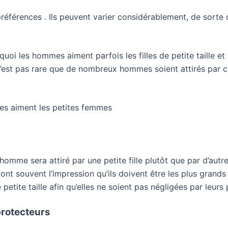
références . Ils peuvent varier considérablement, de sorte 
uoi les hommes aiment parfois les filles de petite taille et 
n’est pas rare que de nombreux hommes soient attirés par ce
mes aiment les petites femmes
 homme sera attiré par une petite fille plutôt que par d’aut
ont souvent l’impression qu’ils doivent être les plus grand
etite taille afin qu’elles ne soient pas négligées par leurs 
protecteurs