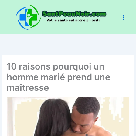
Aller
au
contenu
10 raisons pourquoi un
homme marié prend une
maîtresse