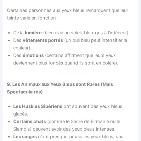
Certaines personnes aux yeux bleus remarquent que leur
teinte varie en fonction :
De la
lumière
(bleu clair au soleil, bleu-gris à l’intérieur).
Des
vêtements portés
(un pull bleu peut intensifier la
couleur).
Des
émotions
(certains affirment que leurs yeux
deviennent plus foncés quand ils sont en colère).
9. Les Animaux aux Yeux Bleus sont Rares (Mais
Spectaculaires)
Les Huskies Sibériens
ont souvent des yeux bleus
glacés.
Certains chats
(comme le Sacré de Birmanie ou le
Siamois) peuvent avoir des yeux bleus intenses.
Les singes
n’ont presque jamais les yeux bleus, sauf