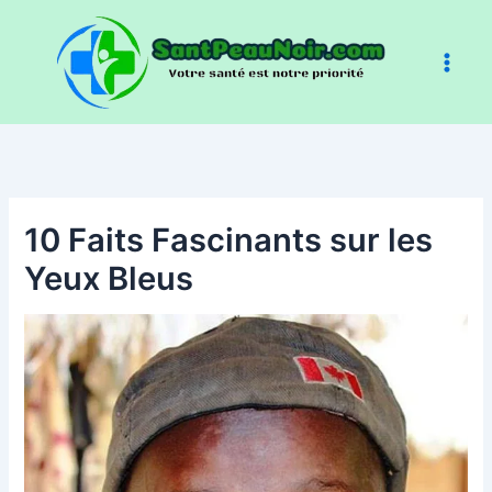
Aller
au
contenu
10 Faits Fascinants sur les
Yeux Bleus