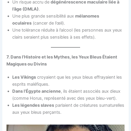
Un risque accru de
dégénérescence maculaire liée à
l’âge (DMLA)
.
Une plus grande sensibilité aux
mélanomes
oculaires
(cancer de l’œil).
Une tolérance réduite à l’alcool (les personnes aux yeux
clairs seraient plus sensibles à ses effets).
7. Dans l’Histoire et les Mythes, les Yeux Bleus Étaient
Magiques ou Divins
Les Vikings
croyaient que les yeux bleus effrayaient les
esprits maléfiques.
Dans l’Égypte ancienne
, ils étaient associés aux dieux
(comme Horus, représenté avec des yeux bleu-vert).
Les légendes slaves
parlaient de créatures surnaturelles
aux yeux bleus perçants.