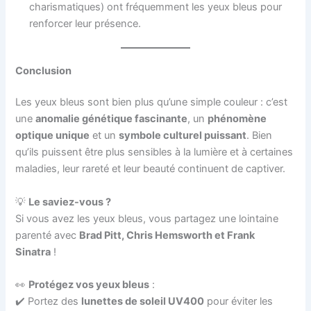
charismatiques) ont fréquemment les yeux bleus pour
renforcer leur présence.
Conclusion
Les yeux bleus sont bien plus qu’une simple couleur : c’est
une
anomalie génétique fascinante
, un
phénomène
optique unique
et un
symbole culturel puissant
. Bien
qu’ils puissent être plus sensibles à la lumière et à certaines
maladies, leur rareté et leur beauté continuent de captiver.
💡
Le saviez-vous ?
Si vous avez les yeux bleus, vous partagez une lointaine
parenté avec
Brad Pitt, Chris Hemsworth et Frank
Sinatra
!
👀
Protégez vos yeux bleus
:
✔️ Portez des
lunettes de soleil UV400
pour éviter les