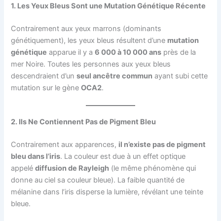
1. Les Yeux Bleus Sont une Mutation Génétique Récente
Contrairement aux yeux marrons (dominants
génétiquement), les yeux bleus résultent d’une
mutation
génétique
apparue il y a
6 000 à 10 000 ans
près de la
mer Noire. Toutes les personnes aux yeux bleus
descendraient d’un
seul ancêtre commun
ayant subi cette
mutation sur le gène
OCA2
.
2. Ils Ne Contiennent Pas de Pigment Bleu
Contrairement aux apparences,
il n’existe pas de pigment
bleu dans l’iris
. La couleur est due à un effet optique
appelé
diffusion de Rayleigh
(le même phénomène qui
donne au ciel sa couleur bleue). La faible quantité de
mélanine dans l’iris disperse la lumière, révélant une teinte
bleue.