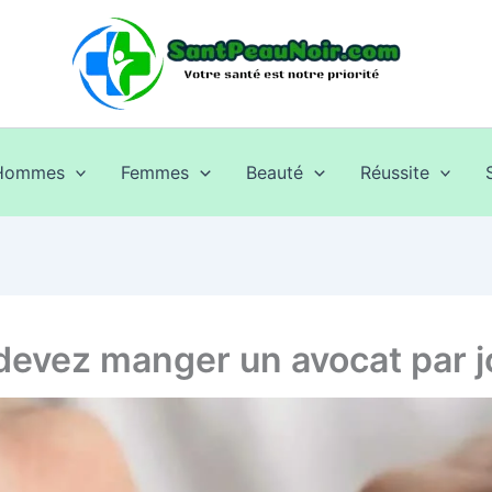
Hommes
Femmes
Beauté
Réussite
 devez manger un avocat par j