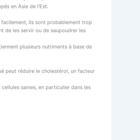
pés en Asie de l’Est.
p facilement, ils sont probablement trop
nt de les servir ou de saupoudrer les
tiennent plusieurs nutriments à base de
peut réduire le cholestérol, un facteur
llules saines, en particulier dans les