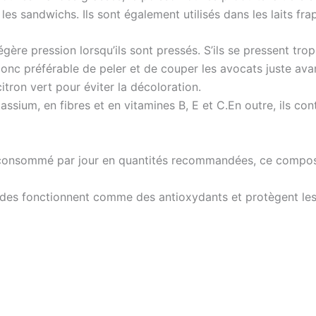
es sandwichs. Ils sont également utilisés dans les laits frap
ère pression lorsqu’ils sont pressés. S’ils se pressent tro
 donc préférable de peler et de couper les avocats juste ava
tron vert pour éviter la décoloration.
ssium, en fibres et en vitamines B, E et C.En outre, ils con
t consommé par jour en quantités recommandées, ce composé 
des fonctionnent comme des antioxydants et protègent les ce