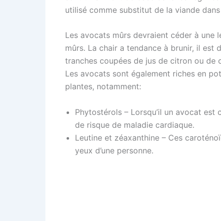
utilisé comme substitut de la viande dans l
Les avocats mûrs devraient céder à une lég
mûrs. La chair a tendance à brunir, il est
tranches coupées de jus de citron ou de ci
Les avocats sont également riches en pota
plantes, notamment:
Phytostérols – Lorsqu’il un avocat es
de risque de maladie cardiaque.
Leutine et zéaxanthine – Ces caroténoï
yeux d’une personne.