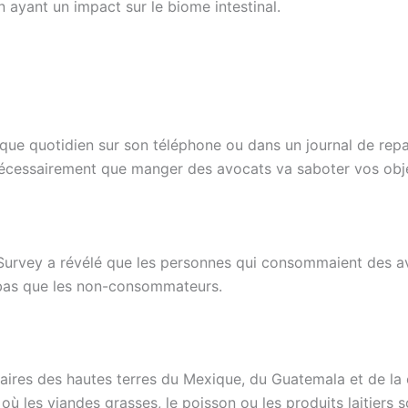
 ayant un impact sur le biome intestinal.
ique quotidien sur son téléphone ou dans un journal de rep
il nécessairement que manger des avocats va saboter vos obj
Survey a révélé que les personnes qui consommaient des avo
 bas que les non-consommateurs.
aires des hautes terres du Mexique, du Guatemala et de la c
 les viandes grasses, le poisson ou les produits laitiers son