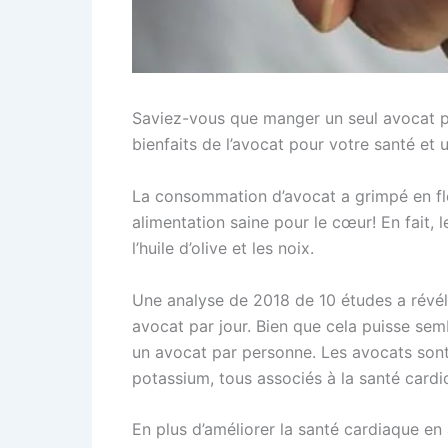
Saviez-vous que manger un seul avocat par
bienfaits de l’avocat pour votre santé et
La consommation d’avocat a grimpé en flè
alimentation saine pour le cœur! En fait
l’huile d’olive et les noix.
Une analyse de 2018 de 10 études a révé
avocat par jour. Bien que cela puisse se
un avocat par personne. Les avocats son
potassium, tous associés à la santé cardi
En plus d’améliorer la santé cardiaque en