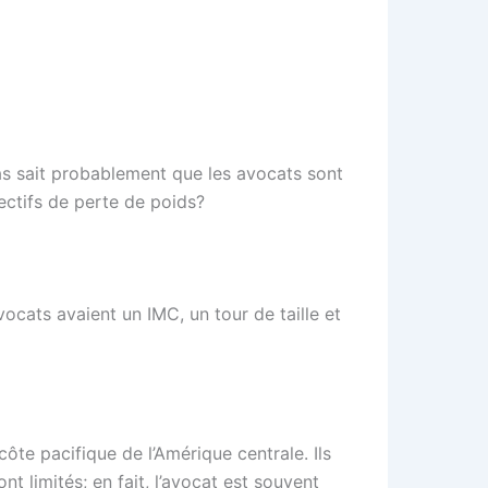
as sait probablement que les avocats sont
ectifs de perte de poids?
cats avaient un IMC, un tour de taille et
ôte pacifique de l’Amérique centrale. Ils
t limités; en fait, l’avocat est souvent