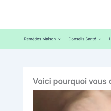
Aller
au
contenu
Remèdes Maison
Conseils Santé
Voici pourquoi vous