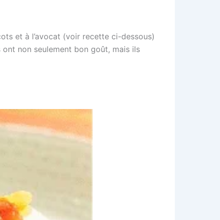
s et à l’avocat (voir recette ci-dessous)
s ont non seulement bon goût, mais ils