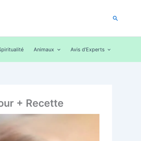
Recherche
Spiritualité
Animaux
Avis d’Experts
our + Recette