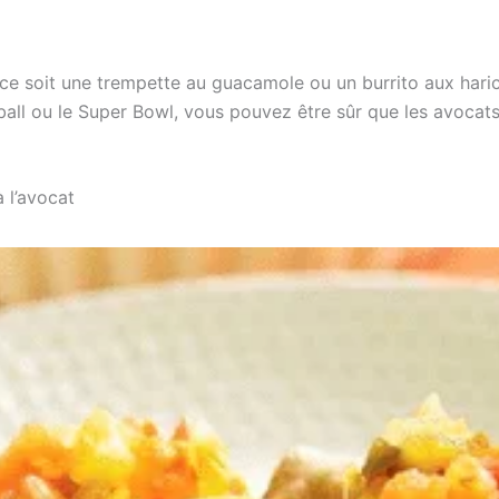
 soit une trempette au guacamole ou un burrito aux haricot
tball ou le Super Bowl, vous pouvez être sûr que les avocat
à l’avocat