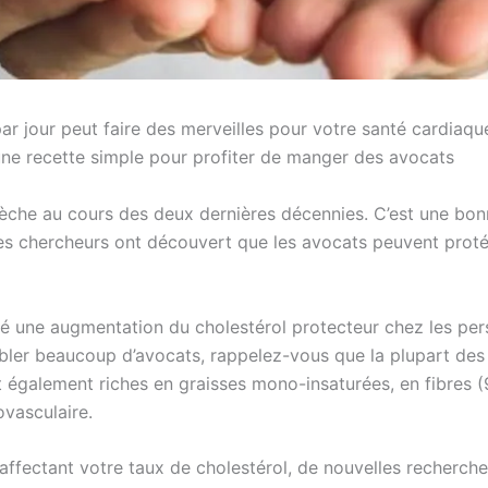
 jour peut faire des merveilles pour votre santé cardiaque 
 une recette simple pour profiter de manger des avocats
che au cours des deux dernières décennies. C’est une bon
, les chercheurs ont découvert que les avocats peuvent pro
lé une augmentation du cholestérol protecteur chez les 
mbler beaucoup d’avocats, rappelez-vous que la plupart des
t également riches en graisses mono-insaturées, en fibres
ovasculaire.
 affectant votre taux de cholestérol, de nouvelles recherch