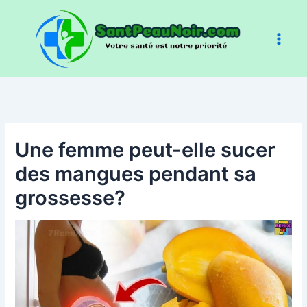
Aller
au
contenu
Une femme peut-elle sucer
des mangues pendant sa
grossesse?