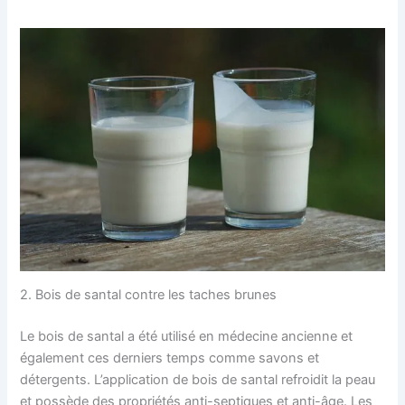
2. Bois de santal contre les taches brunes
Le bois de santal a été utilisé en médecine ancienne et
également ces derniers temps comme savons et
détergents. L’application de bois de santal refroidit la peau
et possède des propriétés anti-septiques et anti-âge. Les