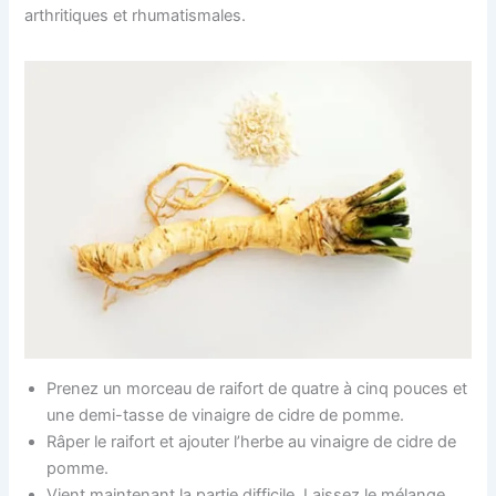
arthritiques et rhumatismales.
Prenez un morceau de raifort de quatre à cinq pouces et
une demi-tasse de vinaigre de cidre de pomme.
Râper le raifort et ajouter l’herbe au vinaigre de cidre de
pomme.
Vient maintenant la partie difficile. Laissez le mélange