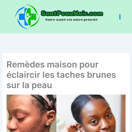
Aller
au
contenu
Remèdes maison pour
éclaircir les taches brunes
sur la peau