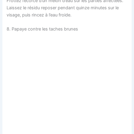
Frottez l’écorce d’un melon d’eau sur les parties affectées.
Laissez le résidu reposer pendant quinze minutes sur le
visage, puis rincez à l’eau froide.
8. Papaye contre les taches brunes