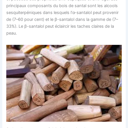
principaux composants du bois de santal sont les alcools
sesquiterpéniques dans lesquels l’α-santalol peut provenir
de (7–60 pour cent) et le β-santalol dans la gamme de (7–
33%). Le β-santalol peut éclaircir les taches claires de la
peau.