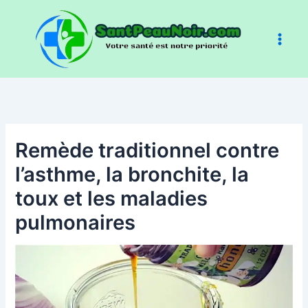
Aller
au
contenu
Remède traditionnel contre
l’asthme, la bronchite, la
toux et les maladies
pulmonaires