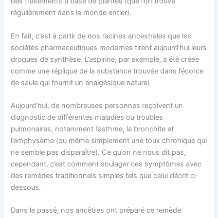
des traitements à base de plantes (que l’on trouve
régulièrement dans le monde entier).
En fait, c’est à partir de nos racines ancestrales que les
sociétés pharmaceutiques modernes tirent aujourd’hui leurs
drogues de synthèse. L’aspirine, par exemple, a été créée
comme une réplique de la substance trouvée dans l’écorce
de saule qui fournit un analgésique naturel.
Aujourd’hui, de nombreuses personnes reçoivent un
diagnostic de différentes maladies ou troubles
pulmonaires, notamment l’asthme, la bronchite et
l’emphysème (ou même simplement une toux chronique qui
ne semble pas disparaître). Ce qu’on ne nous dit pas,
cependant, c’est comment soulager ces symptômes avec
des remèdes traditionnels simples tels que celui décrit ci-
dessous.
Dans le passé, nos ancêtres ont préparé ce remède