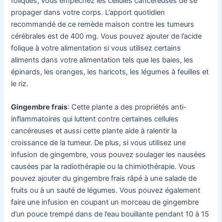
foliques, vous empêchez les cellules cancéreuses de se
propager dans votre corps. L’apport quotidien
recommandé de ce remède maison contre les tumeurs
cérébrales est de 400 mg. Vous pouvez ajouter de l’acide
folique à votre alimentation si vous utilisez certains
aliments dans votre alimentation tels que les baies, les
épinards, les oranges, les haricots, les légumes à feuilles et
le riz.
Gingembre frais
: Cette plante a des propriétés anti-
inflammatoires qui luttent contre certaines cellules
cancéreuses et aussi cette plante aide à ralentir la
croissance de la tumeur. De plus, si vous utilisez une
infusion de gingembre, vous pouvez soulager les nausées
causées par la radiothérapie ou la chimiothérapie. Vous
pouvez ajouter du gingembre frais râpé à une salade de
fruits ou à un sauté de légumes. Vous pouvez également
faire une infusion en coupant un morceau de gingembre
d’un pouce trempé dans de l’eau bouillante pendant 10 à 15