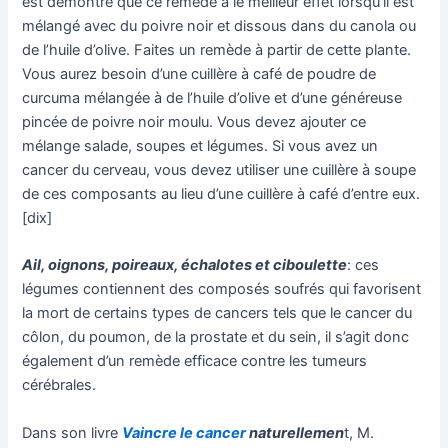
est démontré que ce remède a le meilleur effet lorsqu’il est
mélangé avec du poivre noir et dissous dans du canola ou
de l’huile d’olive. Faites un remède à partir de cette plante.
Vous aurez besoin d’une cuillère à café de poudre de
curcuma mélangée à de l’huile d’olive et d’une généreuse
pincée de poivre noir moulu. Vous devez ajouter ce
mélange salade, soupes et légumes. Si vous avez un
cancer du cerveau, vous devez utiliser une cuillère à soupe
de ces composants au lieu d’une cuillère à café d’entre eux.
[dix]
Ail, oignons, poireaux, échalotes et ciboulette
: ces
légumes contiennent des composés soufrés qui favorisent
la mort de certains types de cancers tels que le cancer du
côlon, du poumon, de la prostate et du sein, il s’agit donc
également d’un remède efficace contre les tumeurs
cérébrales.
Dans son livre
Vaincre le cancer
naturellemen
t, M.