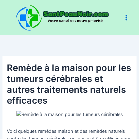
Aller
au
contenu
Remède à la maison pour les
tumeurs cérébrales et
autres traitements naturels
efficaces
Voici quelques remèdes maison et des remèdes naturels
contre les tumeurs cérébrales qui peuvent être utilisés pour