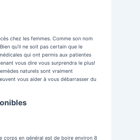
de décès chez les femmes. Comme son nom
ien qu’il ne soit pas certain que le
 médicales qui ont permis aux patientes
enant vous dire vous surprendra le plus!
 remèdes naturels sont vraiment
peuvent vous aider à vous débarrasser du
ponibles
e corps en général est de boire environ 8