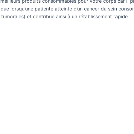
 meilleurs produits consommables pour votre corps car il 
 que lorsqu’une patiente atteinte d’un cancer du sein consom
 tumorales) et contribue ainsi à un rétablissement rapide.