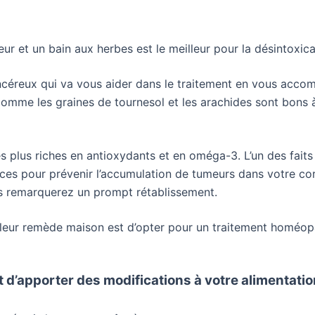
ur et un bain aux herbes est le meilleur pour la désintoxic
ancéreux qui va vous aider dans le traitement en vous acco
comme les graines de tournesol et les arachides sont bons 
les plus riches en antioxydants et en oméga-3. L’un des faits
icaces pour prévenir l’accumulation de tumeurs dans votre co
ous remarquerez un prompt rétablissement.
illeur remède maison est d’opter pour un traitement homéop
d’apporter des modifications à votre alimentation