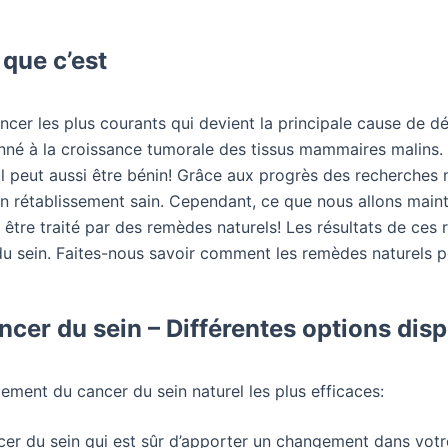
 que c’est
cancer les plus courants qui devient la principale cause 
nné à la croissance tumorale des tissus mammaires malins. B
 il peut aussi être bénin! Grâce aux progrès des recherches
un rétablissement sain. Cependant, ce que nous allons maint
 être traité par des remèdes naturels! Les résultats de ces
du sein. Faites-nous savoir comment les remèdes naturels 
ncer du sein – Différentes options dis
ement du cancer du sein naturel les plus efficaces:
cer du sein qui est sûr d’apporter un changement dans votr