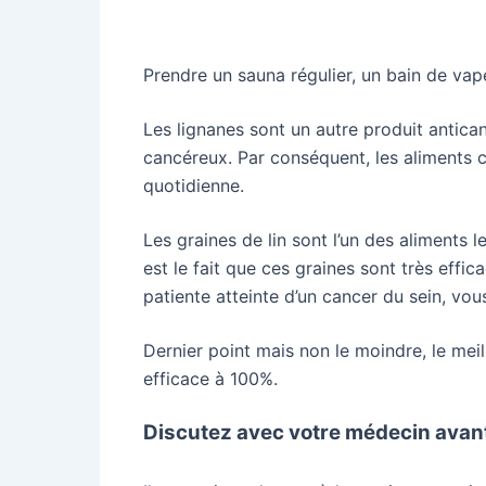
Prendre un sauna régulier, un bain de vape
Les lignanes sont un autre produit antic
cancéreux. Par conséquent, les aliments 
quotidienne.
Les graines de lin sont l’un des aliments 
est le fait que ces graines sont très eff
patiente atteinte d’un cancer du sein, v
Dernier point mais non le moindre, le me
efficace à 100%.
Discutez avec votre médecin avant 