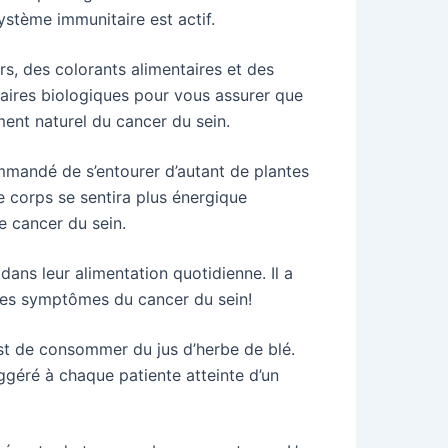
ystème immunitaire est actif.
rs, des colorants alimentaires et des
taires biologiques pour vous assurer que
ment naturel du cancer du sein.
ommandé de s’entourer d’autant de plantes
e corps se sentira plus énergique
e cancer du sein.
dans leur alimentation quotidienne. Il a
 des symptômes du cancer du sein!
est de consommer du jus d’herbe de blé.
uggéré à chaque patiente atteinte d’un