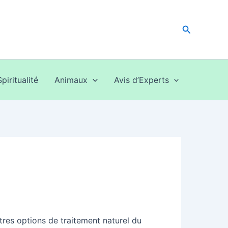
Recherche
Spiritualité
Animaux
Avis d’Experts
utres options de traitement naturel du