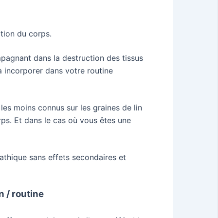
ation du corps.
mpagnant dans la destruction des tissus
à incorporer dans votre routine
 les moins connus sur les graines de lin
rps. Et dans le cas où vous êtes une
athique sans effets secondaires et
 / routine