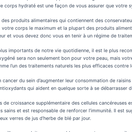
re corps hydraté est une façon de vous assurer que votre s
e des produits alimentaires qui contiennent des conservateu
 à votre corps le maximum et la plupart des produits alimen
ieur et vous devez donc vous en tenir à un régime de traite
lus importants de notre vie quotidienne, il est le plus rec
t oxygéné sera non seulement bon pour votre peau, mais votr
e l’un des traitements naturels les plus efficaces contre l
’un cancer du sein d’augmenter leur consommation de raisins 
’antioxydants qui aident en quelque sorte à se débarrasser
pas de croissance supplémentaire des cellules cancéreuses 
us sains et est responsable de renforcer l’immunité. Il est s
x verres de jus d’herbe de blé par jour.