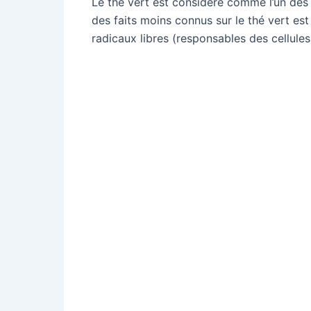
Le thé vert est considéré comme l’un des
des faits moins connus sur le thé vert est
radicaux libres (responsables des cellules