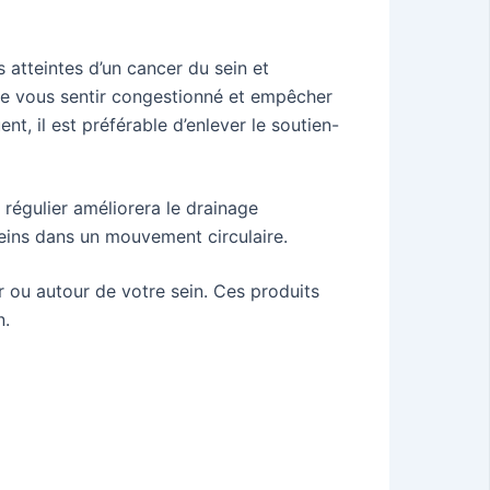
 atteintes d’un cancer du sein et
ire vous sentir congestionné et empêcher
t, il est préférable d’enlever le soutien-
régulier améliorera le drainage
seins dans un mouvement circulaire.
r ou autour de votre sein. Ces produits
n.