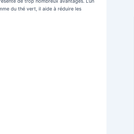
présente de trop nombreux avantages. L’un
me du thé vert, il aide à réduire les