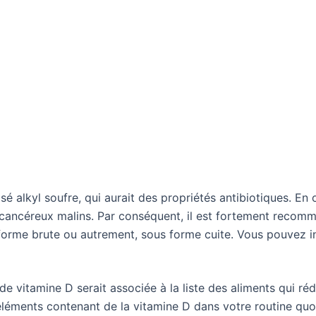
é alkyl soufre, qui aurait des propriétés antibiotiques. En o
us cancéreux malins. Par conséquent, il est fortement rec
orme brute ou autrement, sous forme cuite. Vous pouvez inc
vitamine D serait associée à la liste des aliments qui rédu
éléments contenant de la vitamine D dans votre routine quotid