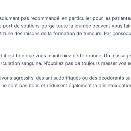
solument pas recommandé, en particulier pour les patientes
le port de soutiens-gorge toute la journée peuvent vous fa
l’une des raisons de la formation de tumeurs. Par conséquen
t il est bon que vous mainteniez cette routine. Un massage 
irculation sanguine. N’oubliez pas de toujours masser vos 
 savons agressifs, des antisudorifiques ou des déodorants su
 ne sont pas bons et réduisent également la désintoxicatio