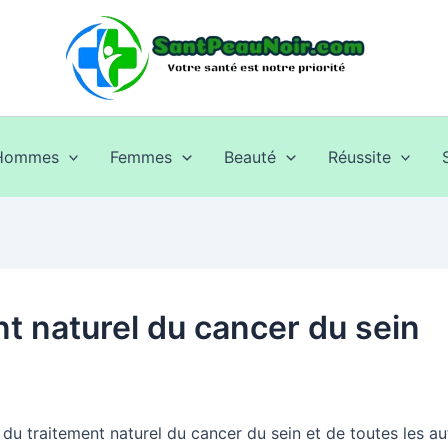
Hommes
Femmes
Beauté
Réussite
t naturel du cancer du sein
l du traitement naturel du cancer du sein et de toutes les a