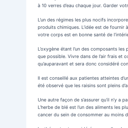
à 10 verres d’eau chaque jour. Garder vot
L’un des régimes les plus nocifs incorpor
produits chimiques. L’idée est de fournir
votre corps est en bonne santé de l’intér
L’oxygène étant l’un des composants les p
que possible. Vivre dans de l’air frais e
qu’auparavant et sera donc considéré comm
Il est conseillé aux patientes atteintes d
été observé que les raisins sont pleins d
Une autre façon de s’assurer qu’il n’y a 
L’herbe de blé est l’un des aliments les pl
cancer du sein de consommer au moins deu