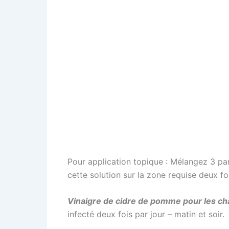
Pour application topique : Mélangez 3 pa
cette solution sur la zone requise deux fois 
Vinaigre de cidre de pomme pour les c
infecté deux fois par jour – matin et soir.