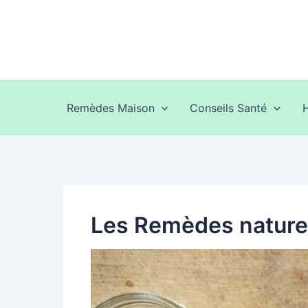
Aller
au
contenu
Remèdes Maison
Conseils Santé
Les Remèdes naturel