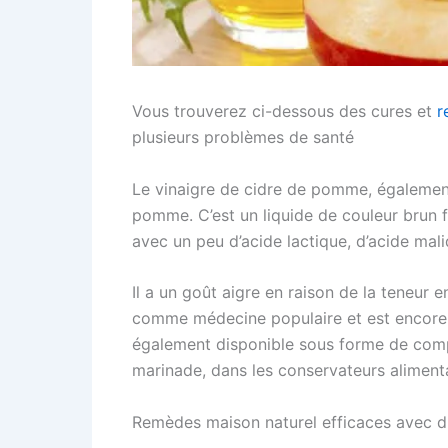
Vous trouverez ci-dessous des cures et
r
plusieurs problèmes de santé
Le vinaigre de cidre de pomme, également
pomme. C’est un liquide de couleur brun f
avec un peu d’acide lactique, d’acide maliq
Il a un goût aigre en raison de la teneur 
comme médecine populaire et est encore a
également disponible sous forme de comp
marinade, dans les conservateurs alimenta
Remèdes maison naturel efficaces avec d