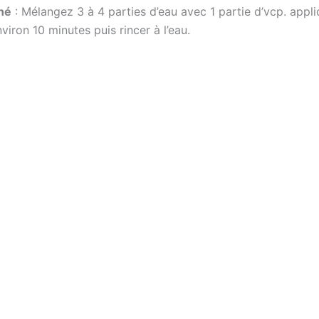
né
: Mélangez 3 à 4 parties d’eau avec 1 partie d’vcp. appl
viron 10 minutes puis rincer à l’eau.