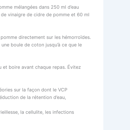
 pomme mélangées dans 250 ml d’eau
l de vinaigre de cidre de pomme et 60 ml
de pomme directement sur les hémorroïdes.
 une boule de coton jusqu’à ce que le
u et boire avant chaque repas. Évitez
héories sur la façon dont le VCP
éduction de la rétention d’eau,
lesse, la cellulite, les infections