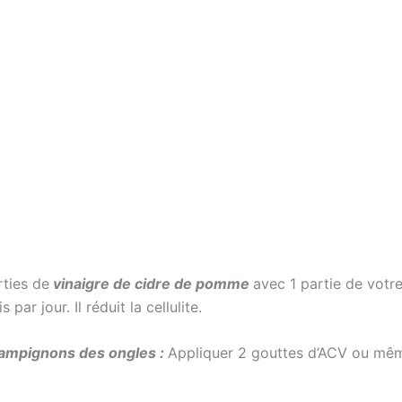
rties de
vinaigre de cidre de pomme
avec 1 partie de votr
par jour. Il réduit la cellulite.
hampignons des ongles :
Appliquer 2 gouttes d’ACV ou même