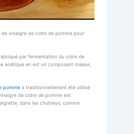
n de vinaigre de cidre de pomme pour
fabriqué par fermentation du cidre de
ide acétique en est un composant majeur,
 de pomme
a traditionnellement été utilisé
 vinaigre de cidre de pomme est
aigrette, dans les chutneys, comme