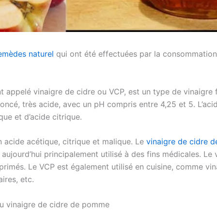
emèdes naturel
qui ont été effectuées par la consommatio
 appelé vinaigre de cidre ou VCP, est un type de vinaigre 
oncé, très acide, avec un pH compris entre 4,25 et 5. L’ac
ue et d’acide citrique.
en acide acétique, citrique et malique. Le
vinaigre de cidre
ujourd’hui principalement utilisé à des fins médicales. Le
rimés. Le VCP est également utilisé en cuisine, comme vin
ires, etc.
u vinaigre de cidre de pomme