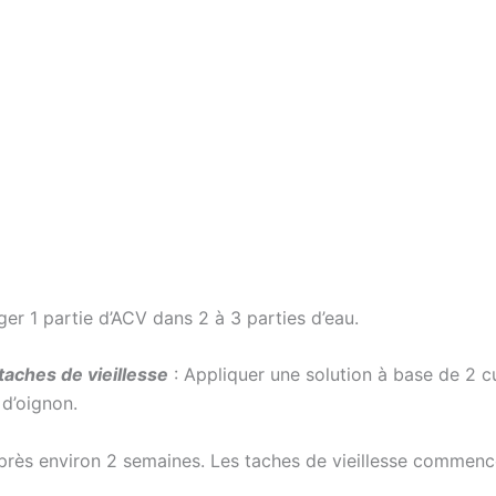
ger 1 partie d’ACV dans 2 à 3 parties d’eau.
taches de vieillesse
: Appliquer une solution à base de 2 cu
 d’oignon.
près environ 2 semaines. Les taches de vieillesse commencer