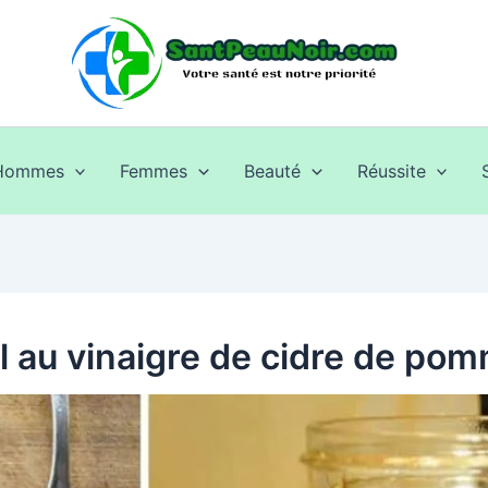
Hommes
Femmes
Beauté
Réussite
 au vinaigre de cidre de po