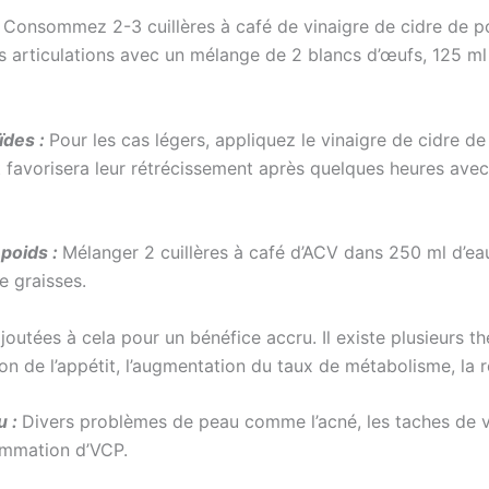
: Consommez 2-3 cuillères à café de vinaigre de cidre de
 articulations avec un mélange de 2 blancs d’œufs, 125 m
ïdes :
Pour les cas légers, appliquez le vinaigre de cidre 
t favorisera leur rétrécissement après quelques heures avec
 poids :
Mélanger 2 cuillères à café d’ACV dans 250 ml d’ea
e graisses.
ajoutées à cela pour un bénéfice accru. Il existe plusieurs t
n de l’appétit, l’augmentation du taux de métabolisme, la r
u :
Divers problèmes de peau comme l’acné, les taches de vieil
ommation d’VCP.