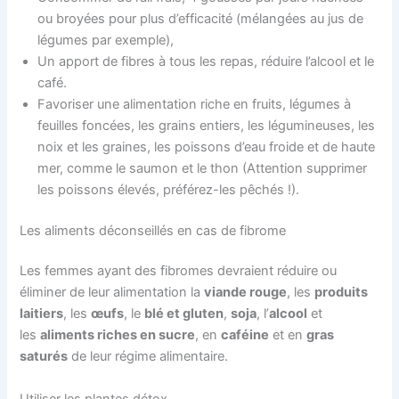
ou broyées pour plus d’efficacité (mélangées au jus de
légumes par exemple),
Un apport de fibres à tous les repas, réduire l’alcool et le
café.
Favoriser une alimentation riche en fruits, légumes à
feuilles foncées, les grains entiers, les légumineuses, les
noix et les graines, les poissons d’eau froide et de haute
mer, comme le saumon et le thon (Attention supprimer
les poissons élevés, préférez-les pêchés !).
Les aliments déconseillés en cas de fibrome
Les femmes ayant des fibromes devraient réduire ou
éliminer de leur alimentation la
viande rouge
, les
produits
laitiers
, les
œufs
, le
blé et gluten
,
soja
, l’
alcool
et
les
aliments riches en sucre
, en
caféine
et en
gras
saturés
de leur régime alimentaire.
Utiliser les plantes détox…