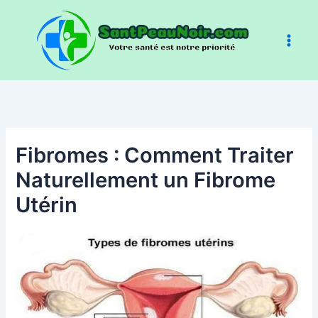
Aller
au
contenu
Fibromes : Comment Traiter
Naturellement un Fibrome
Utérin