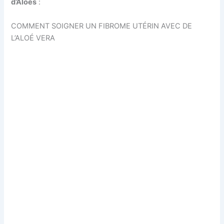
d’Aloès
:
COMMENT SOIGNER UN FIBROME UTÉRIN AVEC DE
L’ALOÉ VERA