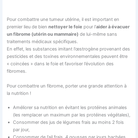
Pour combattre une tumeur utérine, il est important en
premier lieu de bien
nettoyer le foie
pour l’
aider à évacuer
un fibrome (utérin ou mammaire)
de lui-même sans
traitements médicaux spécifiques.
En effet, les substances imitant l’œstrogène provenant des
pesticides et des toxines environnementales peuvent être
« coincées » dans le foie et favoriser l’évolution des
fibromes.
Pour combattre un fibrome, porter une grande attention à
la nutrition !
Améliorer sa nutrition en évitant les protéines animales
(les remplacer un maximum par les protéines végétales),
Consommer des jus de légumes frais au moins 2 fois
par jour,
Consommer de l’ail frais, 4 gousses par jours hachées