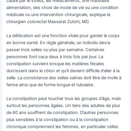
causé par le stress, les médicaments, une mauvaise
alimentation, des choix de mode de vie ou une condition
médicale ou une intervention chirurgicale, explique le
chirurgien colorectal Massarat Zutshi, MD.
La défécation est une fonction vitale pour garder le corps
en bonne santé. En règle générale, un individu devra
passer trois selles ou plus par semaine. Certaines
personnes font caca deux à trois fois par jour. La
constipation survient lorsque les matières fécales
durcissent dans le côlon et qu’il devient difficile d’aller à la
selle. La consistance des selles saines doit être de molle à
ferme ainsi que de forme longue et tubulaire.
La constipation peut toucher tous les groupes d’âge, mais
surtout les personnes âgées. Un tiers des adultes de plus
de 60 ans souffrent de constipation. D’autres personnes
plus sensibles à la constipation ou à la constipation
chronique comprennent les femmes, en particulier celles