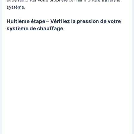
et de remonter votre propriété car l’air monte à travers le
système.
Huitième étape – Vérifiez la pression de votre
système de chauffage