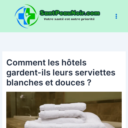
Aller
au
contenu
Comment les hôtels
gardent-ils leurs serviettes
blanches et douces ?