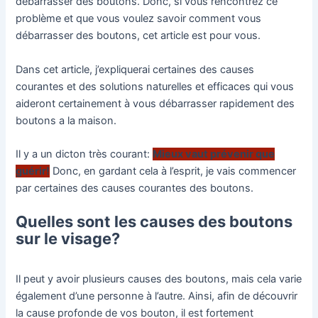
débarrasser des boutons. Donc, si vous rencontrez ce
problème et que vous voulez savoir comment vous
débarrasser des boutons, cet article est pour vous.
Dans cet article, j’expliquerai certaines des causes
courantes et des solutions naturelles et efficaces qui vous
aideront certainement à vous débarrasser rapidement des
boutons a la maison.
Il y a un dicton très courant:
Mieux vaut prévenir que
guérir!
Donc, en gardant cela à l’esprit, je vais commencer
par certaines des causes courantes des boutons.
Quelles sont les causes des boutons
sur le visage?
Il peut y avoir plusieurs causes des boutons, mais cela varie
également d’une personne à l’autre. Ainsi, afin de découvrir
la cause profonde de vos bouton, il est fortement