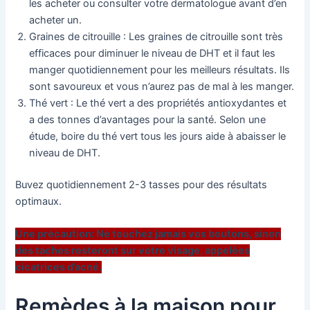
les acheter ou consulter votre dermatologue avant d’en
acheter un.
Graines de citrouille : Les graines de citrouille sont très
efficaces pour diminuer le niveau de DHT et il faut les
manger quotidiennement pour les meilleurs résultats. Ils
sont savoureux et vous n’aurez pas de mal à les manger.
Thé vert : Le thé vert a des propriétés antioxydantes et
a des tonnes d’avantages pour la santé. Selon une
étude, boire du thé vert tous les jours aide à abaisser le
niveau de DHT.
Buvez quotidiennement 2-3 tasses pour des résultats
optimaux.
Une précaution: Ne touchez jamais vos boutons, sinon
des taches resteront sur votre visage, appelées
cicatrices d’acné.
Remèdes à la maison pour