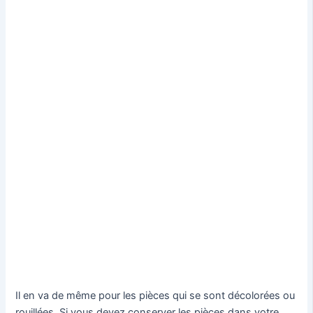
Il en va de même pour les pièces qui se sont décolorées ou
rouillées. Si vous devez conserver les pièces dans votre