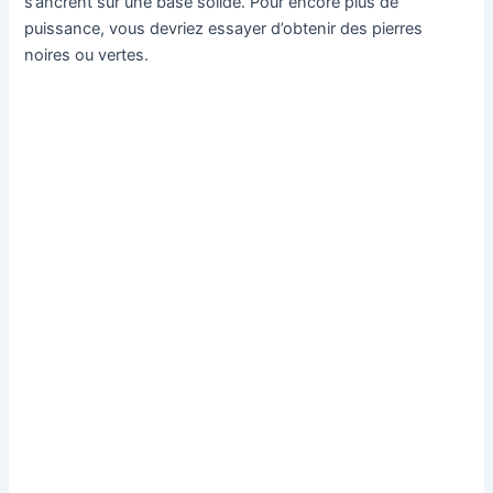
s’ancrent sur une base solide. Pour encore plus de
puissance, vous devriez essayer d’obtenir des pierres
noires ou vertes.