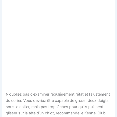
N’oubliez pas d’examiner régulièrement l’état et l’ajustement
du collier. Vous devriez être capable de glisser deux doigts
sous le collier, mais pas trop lâches pour qu’ils puissent
glisser sur la tête d’un chiot, recommande le Kennel Club.