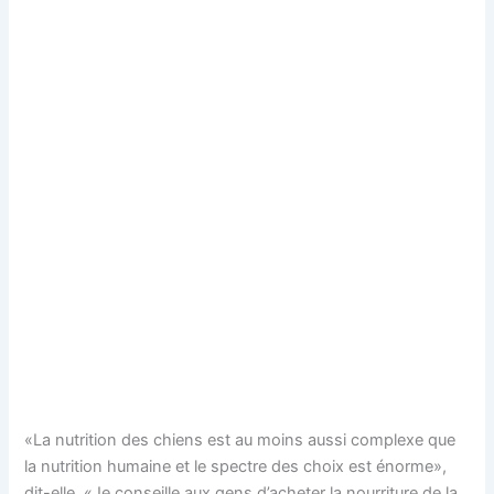
«La nutrition des chiens est au moins aussi complexe que
la nutrition humaine et le spectre des choix est énorme»,
dit-elle. «Je conseille aux gens d’acheter la nourriture de la