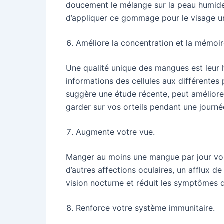
doucement le mélange sur la peau humide
d’appliquer ce gommage pour le visage un
Améliore la concentration et la mémoir
Une qualité unique des mangues est leur h
informations des cellules aux différente
suggère une étude récente, peut améliorer
garder sur vos orteils pendant une journé
Augmente votre vue.
Manger au moins une mangue par jour vou
d’autres affections oculaires, un afflux d
vision nocturne et réduit les symptômes d
Renforce votre système immunitaire.