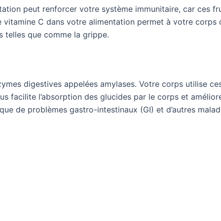
ation peut renforcer votre système immunitaire, car ces frui
 vitamine C dans votre alimentation permet à votre corps 
s telles que comme la grippe.
ymes digestives appelées amylases. Votre corps utilise c
facilite l’absorption des glucides par le corps et améliore
que de problèmes gastro-intestinaux (GI) et d’autres maladi