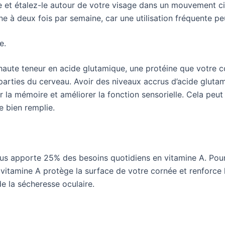
 et étalez-le autour de votre visage dans un mouvement 
e à deux fois par semaine, car une utilisation fréquente p
e.
aute teneur en acide glutamique, une protéine que votre co
s parties du cerveau. Avoir des niveaux accrus d’acide glu
 la mémoire et améliorer la fonction sensorielle. Cela peut 
e bien remplie.
s apporte 25% des besoins quotidiens en vitamine A. Pour
e vitamine A protège la surface de votre cornée et renforce l
e la sécheresse oculaire.