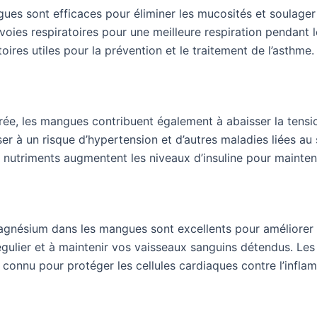
ues sont efficaces pour éliminer les mucosités et soulage
 voies respiratoires pour une meilleure respiration pendant
ires utiles pour la prévention et le traitement de l’asthme.
ucrée, les mangues contribuent également à abaisser la tensi
ser à un risque d’hypertension et d’autres maladies liées 
 nutriments augmentent les niveaux d’insuline pour maintenir
gnésium dans les mangues sont excellents pour améliorer 
régulier et à maintenir vos vaisseaux sanguins détendus. L
 connu pour protéger les cellules cardiaques contre l’infla