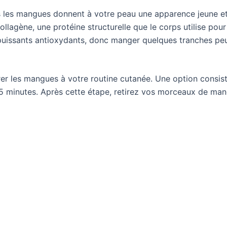
s les mangues donnent à votre peau une apparence jeune e
ollagène, une protéine structurelle que le corps utilise pou
 puissants antioxydants, donc manger quelques tranches pe
rer les mangues à votre routine cutanée. Une option consis
5 minutes. Après cette étape, retirez vos morceaux de man