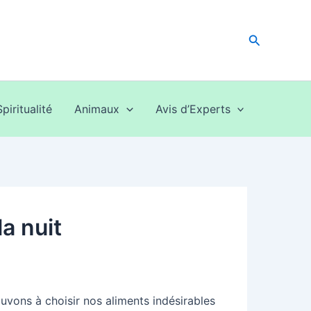
Recherche
Spiritualité
Animaux
Avis d’Experts
a nuit
ouvons à choisir nos aliments indésirables