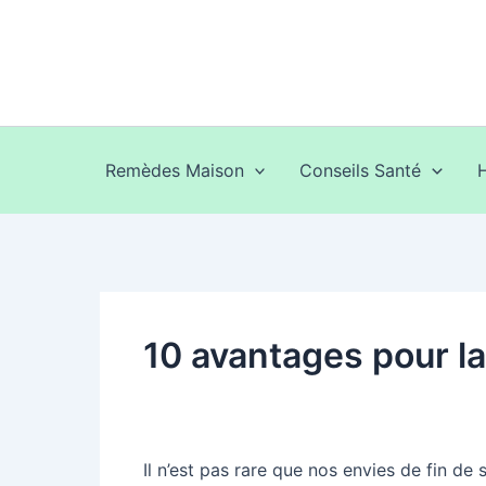
Aller
au
contenu
Remèdes Maison
Conseils Santé
10 avantages pour la
Il n’est pas rare que nos envies de fin de