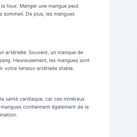
r la toux. Manger une mangue peut
 le sommeil. De plus, les mangues
on artérielle. Souvent, un manque de
au sang. Heureusement, les mangues sont
 votre tension artérielle stable.
la santé cardiaque, car ces minéraux
es mangues contiennent également de la
mmation.