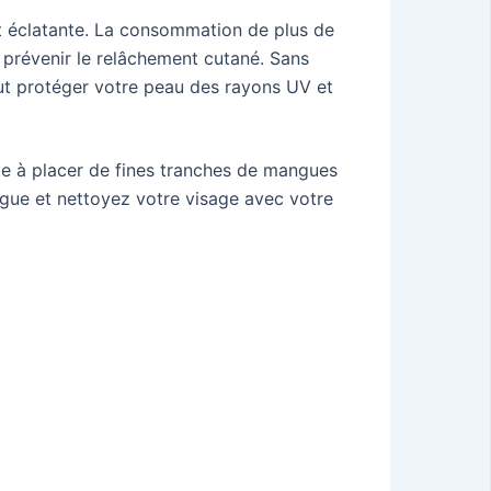
t éclatante. La consommation de plus de
r prévenir le relâchement cutané. Sans
ut protéger votre peau des rayons UV et
te à placer de fines tranches de mangues
gue et nettoyez votre visage avec votre