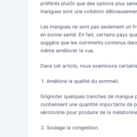
préférés plutôt que des options plus sain
mangues sont une collation délicieusement
Les mangues ne sont pas seulement un fru
en bonne santé. En fait, certains pays qua
suggère que les nutriments contenus dans
même améliorer la vue.
Dans cet article, nous examinons certai
Améliore la qualité du sommeil.
Grignoter quelques tranches de mangue pe
contiennent une quantité importante de py
sérotonine pour produire de la mélatonine
Soulage la congestion.