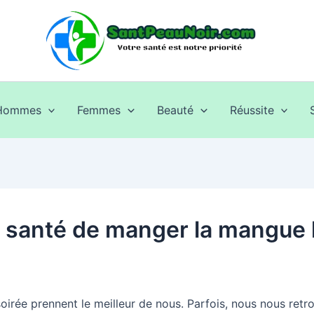
Hommes
Femmes
Beauté
Réussite
 santé de manger la mangue l
 soirée prennent le meilleur de nous. Parfois, nous nous retr