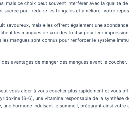
es, mais ce choix peut souvent interférer avec la qualité d
 sucrée pour réduire les fringales et améliorer votre repos
it savoureux, mais elles offrent également une abondance
lifient les mangues de «roi des fruits» pour leur impression
 les mangues sont connus pour renforcer le système immunit
ns des avantages de manger des mangues avant le coucher.
ut vous aider à vous coucher plus rapidement et vous offr
ridoxine (B-6), une vitamine responsable de la synthèse de 
, une hormone induisant le sommeil, préparant ainsi votre 