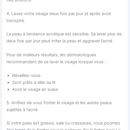
ces boutons.
4. Lavez votre visage deux fois par jour et après avoir
transpiré.
La peau à tendance acnéique est sensible. Se laver plus de
deux fois par jour peut irriter la peau et aggraver l’acné.
Pour de meilleurs résultats, les dermatologues
recommandent de se laver le visage lorsque vous :
Réveillez-vous
Sont prêts à aller au lit
Avoir le visage en sueur
5. Arrêtez de vous frotter le visage et les autres peaux
sujettes à l’acné.
Si votre peau est grasse, sale ou crasseuse, vous pourriez
être tenté de la frotter pour la nettoyer. Ne le faites pas! Le