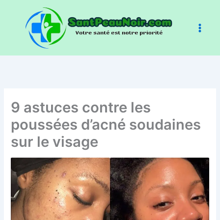
Aller
au
contenu
9 astuces contre les
poussées d’acné soudaines
sur le visage