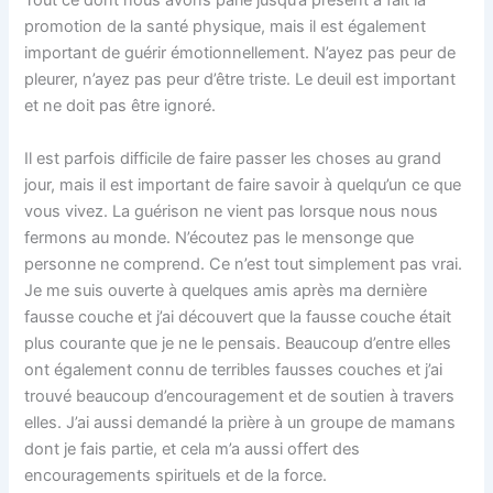
Tout ce dont nous avons parlé jusqu’à présent a fait la
promotion de la santé physique, mais il est également
important de guérir émotionnellement. N’ayez pas peur de
pleurer, n’ayez pas peur d’être triste. Le deuil est important
et ne doit pas être ignoré.
Il est parfois difficile de faire passer les choses au grand
jour, mais il est important de faire savoir à quelqu’un ce que
vous vivez. La guérison ne vient pas lorsque nous nous
fermons au monde. N’écoutez pas le mensonge que
personne ne comprend. Ce n’est tout simplement pas vrai.
Je me suis ouverte à quelques amis après ma dernière
fausse couche et j’ai découvert que la fausse couche était
plus courante que je ne le pensais. Beaucoup d’entre elles
ont également connu de terribles fausses couches et j’ai
trouvé beaucoup d’encouragement et de soutien à travers
elles. J’ai aussi demandé la prière à un groupe de mamans
dont je fais partie, et cela m’a aussi offert des
encouragements spirituels et de la force.