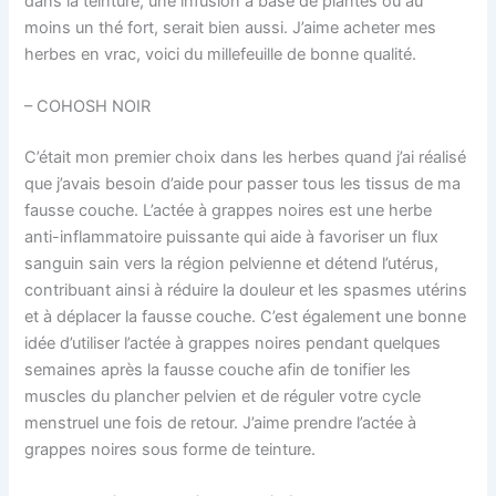
dans la teinture, une infusion à base de plantes ou au
moins un thé fort, serait bien aussi. J’aime acheter mes
herbes en vrac, voici du millefeuille de bonne qualité.
– COHOSH NOIR
C’était mon premier choix dans les herbes quand j’ai réalisé
que j’avais besoin d’aide pour passer tous les tissus de ma
fausse couche. L’actée à grappes noires est une herbe
anti-inflammatoire puissante qui aide à favoriser un flux
sanguin sain vers la région pelvienne et détend l’utérus,
contribuant ainsi à réduire la douleur et les spasmes utérins
et à déplacer la fausse couche. C’est également une bonne
idée d’utiliser l’actée à grappes noires pendant quelques
semaines après la fausse couche afin de tonifier les
muscles du plancher pelvien et de réguler votre cycle
menstruel une fois de retour. J’aime prendre l’actée à
grappes noires sous forme de teinture.