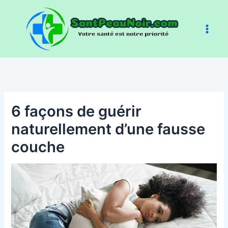
Aller
au
contenu
6 façons de guérir
naturellement d’une fausse
couche