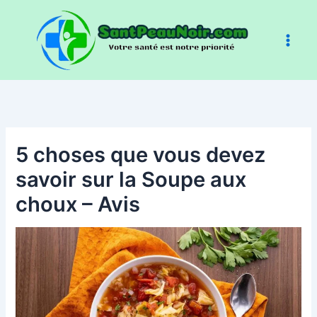
Aller
au
contenu
5 choses que vous devez
savoir sur la Soupe aux
choux – Avis