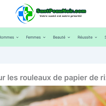
Hommes
Femmes
Beauté
Réussite
r les rouleaux de papier de r