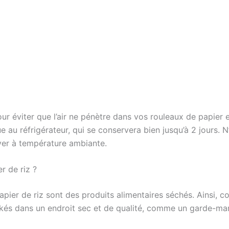
ur éviter que l’air ne pénètre dans vos rouleaux de papier 
e au réfrigérateur, qui se conservera bien jusqu’à 2 jours. N
rver à température ambiante.
r de riz ?
ier de riz sont des produits alimentaires séchés. Ainsi, c
ockés dans un endroit sec et de qualité, comme un garde-ma