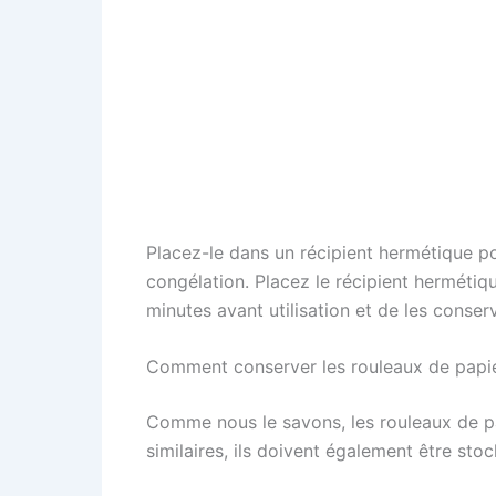
Placez-le dans un récipient hermétique po
congélation. Placez le récipient hermétiqu
minutes avant utilisation et de les conse
Comment conserver les rouleaux de papie
Comme nous le savons, les rouleaux de pap
similaires, ils doivent également être st