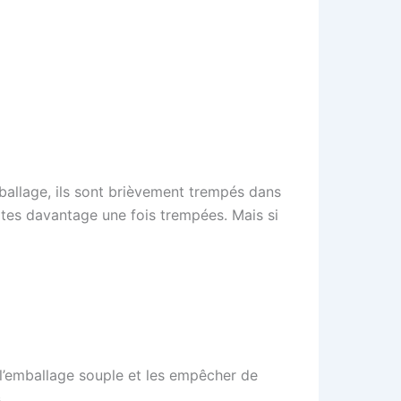
mballage, ils sont brièvement trempés dans
cuites davantage une fois trempées. Mais si
 l’emballage souple et les empêcher de
.