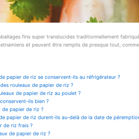
llages fins super translucides traditionnellement fabriqués à
 vietnamiens et peuvent être remplis de presque tout, comm
 papier de riz se conservent-ils au réfrigérateur ?
des rouleaux de papier de riz ?
leaux de papier de riz au poulet ?
conservent-ils bien ?
de papier de riz ?
e papier de riz durent-ils au-delà de la date de péremptio
de riz frais ?
ux de papier de riz ?