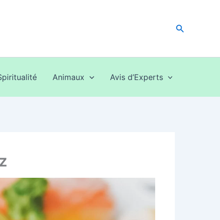
Recherche
Spiritualité
Animaux
Avis d’Experts
iz