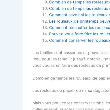
Combien de temps les rouleaux de
Combien de temps les rouleaux d
Comment savoir si les rouleaux 
Les rouleaux de printemps peuven
Comment réchauffer les rouleaux
Pouvez-vous faire frire les roul
Comment conserver les rouleaux d
Les feuilles sont cassantes et peuvent se 
l’eau pour les ramollir jusqu’à obtenir une
vous voulez en faire des rouleaux de print
Combien de temps les rouleaux de papier d
Les rouleaux de papier de riz se dégusten
Mais vous pouvez les conserver emballés 
coller ensemble) et les conserver dans u