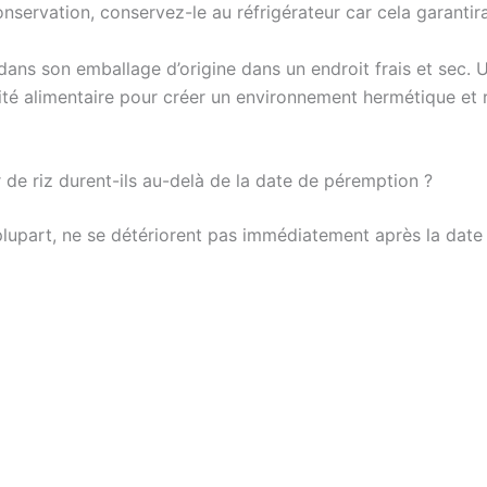
servation, conservez-le au réfrigérateur car cela garantira
ans son emballage d’origine dans un endroit frais et sec. 
té alimentaire pour créer un environnement hermétique et 
de riz durent-ils au-delà de la date de péremption ?
plupart, ne se détériorent pas immédiatement après la date