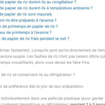
 papier de riz durent-ils au congélateur ?
e papier de riz durent-ils à température ambiante ?
de papier de riz sont mauvais
t-ils être préparés à l’avance ?
 de printemps en papier de riz ?
eaux de printemps à l’avance ?
e papier de riz frais pendant la nuit ?
briser facilement, Lorsqu’ils sont sortis directement de l’e
 texture souple. Les feuilles de riz n’ont pas besoin d’être 
emps croustillants, alors vous devez les faire frire.
e riz se conservent-ils au réfrigérateur ?
t de préférence dès le jour de leur préparation.
individuellement dans une pellicule plastique (pour garder
n contenant hermétique au réfrigérateur
pendant 2 à 3 jours