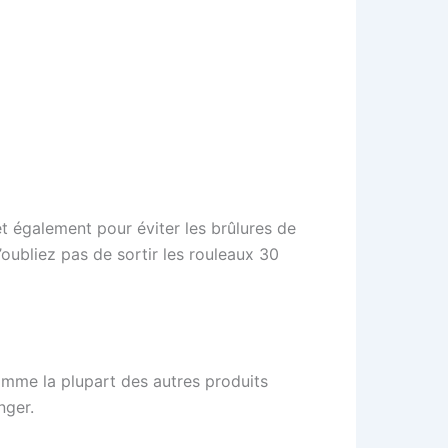
et également pour éviter les brûlures de
’oubliez pas de sortir les rouleaux 30
omme la plupart des autres produits
nger.