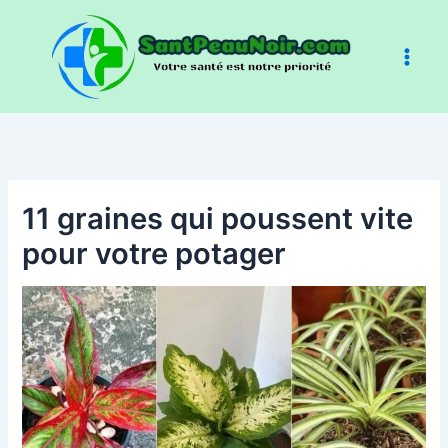
Aller
au
contenu
11 graines qui poussent vite
pour votre potager