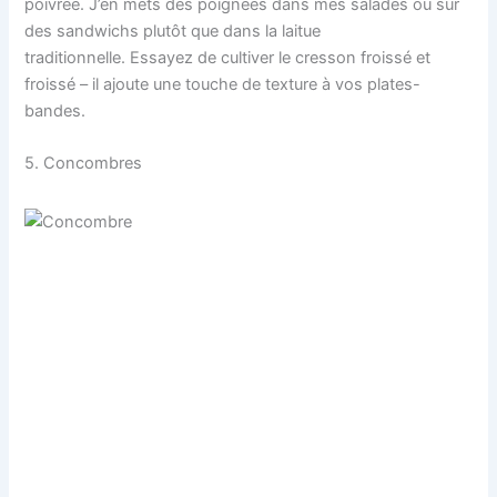
poivrée. J’en mets des poignées dans mes salades ou sur
des sandwichs plutôt que dans la laitue
traditionnelle. Essayez de cultiver le cresson froissé et
froissé – il ajoute une touche de texture à vos plates-
bandes.
5. Concombres