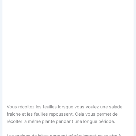
Vous récoltez les feuilles lorsque vous voulez une salade
fraîche et les feuilles repoussent. Cela vous permet de
récolter la même plante pendant une longue période.
Les graines de laitue germent généralement en quatre à