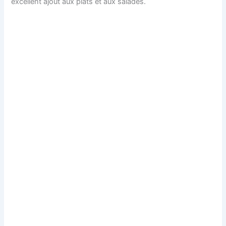
excellent ajout aux plats et aux salades.